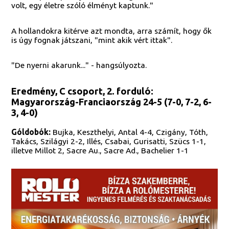
volt, egy életre szóló élményt kaptunk."
A hollandokra kitérve azt mondta, arra számít, hogy ők
is úgy fognak játszani, "mint akik vért ittak".
"De nyerni akarunk..." - hangsúlyozta.
Eredmény, C csoport, 2. forduló:
Magyarország-Franciaország 24-5 (7-0, 7-2, 6-
3, 4-0)
Góldobók:
Bujka, Keszthelyi, Antal 4-4, Czigány, Tóth,
Takács, Szilágyi 2-2, Illés, Csabai, Gurisatti, Szücs 1-1,
illetve Millot 2, Sacre Au., Sacre Ad., Bachelier 1-1