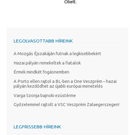
Olielt.
LEGOLVASOTTABB HÍREINK
A Mozgás Éjszakáján futnak a legkisebbekért
Hazai pályán remekeltek a fiatalok
Érmek mindkét fogásnemben
A Porto ellen rajtol a BL-ben a One Veszprém – hazai
pályán kezdődhet az újabb európai menetelés
Varga Szonja bajnoki ezüstérme
Győzelemmel rajtolt a VSC Veszprém Zalaegerszegen!
LEGFRISSEBB HÍREINK