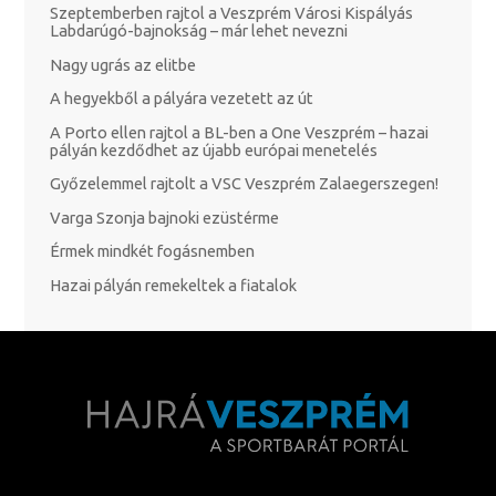
Szeptemberben rajtol a Veszprém Városi Kispályás
Labdarúgó-bajnokság – már lehet nevezni
Nagy ugrás az elitbe
A hegyekből a pályára vezetett az út
A Porto ellen rajtol a BL-ben a One Veszprém – hazai
pályán kezdődhet az újabb európai menetelés
Győzelemmel rajtolt a VSC Veszprém Zalaegerszegen!
Varga Szonja bajnoki ezüstérme
Érmek mindkét fogásnemben
Hazai pályán remekeltek a fiatalok