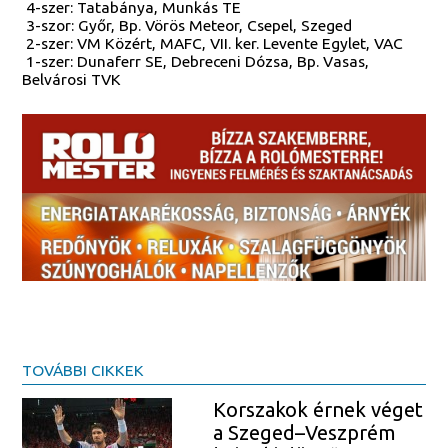
4-szer: Tatabánya, Munkás TE
3-szor: Győr, Bp. Vörös Meteor, Csepel, Szeged
2-szer: VM Közért, MAFC, VII. ker. Levente Egylet, VAC
1-szer: Dunaferr SE, Debreceni Dózsa, Bp. Vasas,
Belvárosi TVK
TOVÁBBI CIKKEK
Korszakok érnek véget
a Szeged–Veszprém