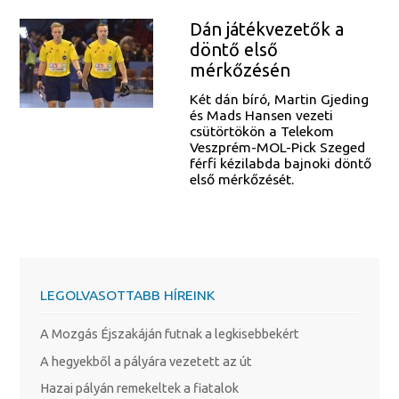
Dán játékvezetők a
döntő első
mérkőzésén
Két dán bíró, Martin Gjeding
és Mads Hansen vezeti
csütörtökön a Telekom
Veszprém-MOL-Pick Szeged
férfi kézilabda bajnoki döntő
első mérkőzését.
LEGOLVASOTTABB HÍREINK
A Mozgás Éjszakáján futnak a legkisebbekért
A hegyekből a pályára vezetett az út
Hazai pályán remekeltek a fiatalok