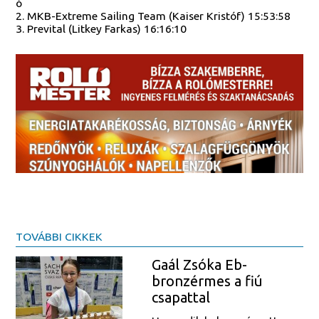
ó
2. MKB-Extreme Sailing Team (Kaiser Kristóf) 15:53:58
3. Prevital (Litkey Farkas) 16:16:10
TOVÁBBI CIKKEK
Gaál Zsóka Eb-
bronzérmes a fiú
csapattal