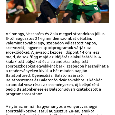
A Somogy, Veszprém és Zala megyei strandokon július
3-tól augusztus 21-ig minden szombat délután,
valamint további egy, szabadon választott napon,
szervezett, ingyenes sportprogramok várják az
érdeklődőket. A javasolt kezdési időpont 14 óra lesz
majd, de sok függ majd az időjárás alakulásától is. A
kialakított pályákat és a strandokra telepített
sporteszközöket egyébként bárki szabadon használhatja
a rendezvényeken kívül, a hét minden napján.
Balatonfüred, Gyenesdiás, Balatonszárszó,
Balatonszemes és Balatonföldvár továbbra is két-két
stranddal vesz részt az eseményeken, új belépőként
pedig Balatonkenese és Balatonudvari csatakozott a
programsorozathoz.
A nyár az immár hagyományos a vonyarcvashegyi
sporttalálkozóval zárul augusztus 28-án, amikor