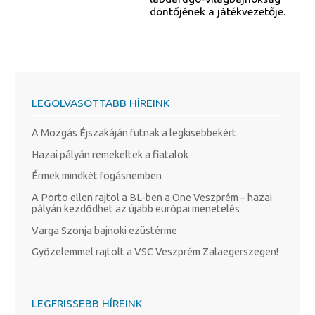
döntőjének a játékvezetője.
LEGOLVASOTTABB HÍREINK
A Mozgás Éjszakáján futnak a legkisebbekért
Hazai pályán remekeltek a fiatalok
Érmek mindkét fogásnemben
A Porto ellen rajtol a BL-ben a One Veszprém – hazai
pályán kezdődhet az újabb európai menetelés
Varga Szonja bajnoki ezüstérme
Győzelemmel rajtolt a VSC Veszprém Zalaegerszegen!
LEGFRISSEBB HÍREINK