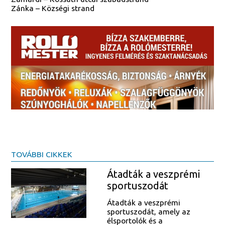
Zánka – Községi strand
TOVÁBBI CIKKEK
Átadták a veszprémi
sportuszodát
Átadták a veszprémi
sportuszodát, amely az
élsportolók és a