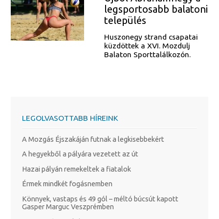
legsportosabb balatoni
település
Huszonegy strand csapatai
küzdöttek a XVI. Mozdulj
Balaton Sporttalálkozón.
LEGOLVASOTTABB HÍREINK
A Mozgás Éjszakáján futnak a legkisebbekért
A hegyekből a pályára vezetett az út
Hazai pályán remekeltek a fiatalok
Érmek mindkét fogásnemben
Könnyek, vastaps és 49 gól – méltó búcsút kapott
Gasper Marguc Veszprémben