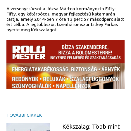
A versenycsúcsot a Józsa Márton kormányozta Fifty-
Fifty, egy kétárbócos, magyar fejlesztésű katamarán
tartja, amely 2014-ben 7 óra 13 perc 57 másodperc alatt
ért célba. A legtöbbször, tizenháromszor Litkey Farkas
nyerte meg Kékszalagot.
TOVÁBBI CIKKEK
Kékszalag: Több mint