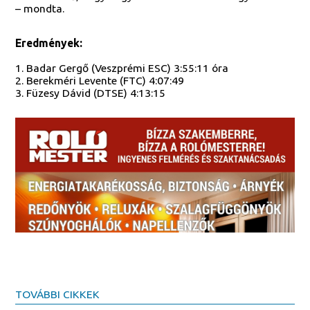
– mondta.
Eredmények:
1. Badar Gergő (Veszprémi ESC) 3:55:11 óra
2. Berekméri Levente (FTC) 4:07:49
3. Füzesy Dávid (DTSE) 4:13:15
TOVÁBBI CIKKEK