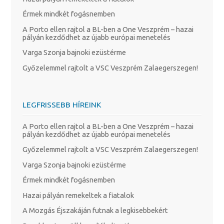
Érmek mindkét fogásnemben
A Porto ellen rajtol a BL-ben a One Veszprém – hazai
pályán kezdődhet az újabb európai menetelés
Varga Szonja bajnoki ezüstérme
Győzelemmel rajtolt a VSC Veszprém Zalaegerszegen!
LEGFRISSEBB HÍREINK
A Porto ellen rajtol a BL-ben a One Veszprém – hazai
pályán kezdődhet az újabb európai menetelés
Győzelemmel rajtolt a VSC Veszprém Zalaegerszegen!
Varga Szonja bajnoki ezüstérme
Érmek mindkét fogásnemben
Hazai pályán remekeltek a fiatalok
A Mozgás Éjszakáján futnak a legkisebbekért