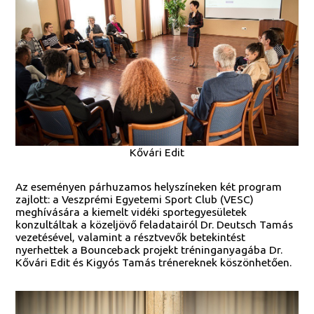
Kővári Edit
Az eseményen párhuzamos helyszíneken két program
zajlott: a Veszprémi Egyetemi Sport Club (VESC)
meghívására a kiemelt vidéki sportegyesületek
konzultáltak a közeljövő feladatairól Dr. Deutsch Tamás
vezetésével, valamint a résztvevők betekintést
nyerhettek a Bounceback projekt tréninganyagába Dr.
Kővári Edit és Kigyós Tamás trénereknek köszönhetően.