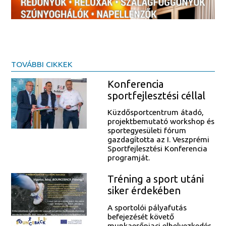
TOVÁBBI CIKKEK
Konferencia
sportfejlesztési céllal
Küzdősportcentrum átadó,
projektbemutató workshop és
sportegyesületi fórum
gazdagította az I. Veszprémi
Sportfejlesztési Konferencia
programját.
Tréning a sport utáni
siker érdekében
A sportolói pályafutás
befejezését követő
munkaerőpiaci elhelyezkedés