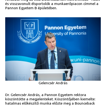
és visszavonult élsportolók a munkaerőpiacon címmel a
Pannon Egyetem B épületében.
Gelencsér András
Dr. Gelencsér András, a Pannon Egyetem rektora
köszöntötte a megjelenteket. Köszöntőjében kiemelte:
hatalmas előkészítő munka előzte meg a Bounceback