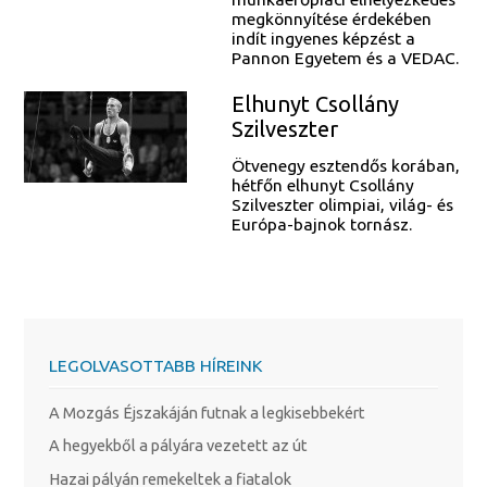
megkönnyítése érdekében
indít ingyenes képzést a
Pannon Egyetem és a VEDAC.
Elhunyt Csollány
Szilveszter
Ötvenegy esztendős korában,
hétfőn elhunyt Csollány
Szilveszter olimpiai, világ- és
Európa-bajnok tornász.
LEGOLVASOTTABB HÍREINK
A Mozgás Éjszakáján futnak a legkisebbekért
A hegyekből a pályára vezetett az út
Hazai pályán remekeltek a fiatalok