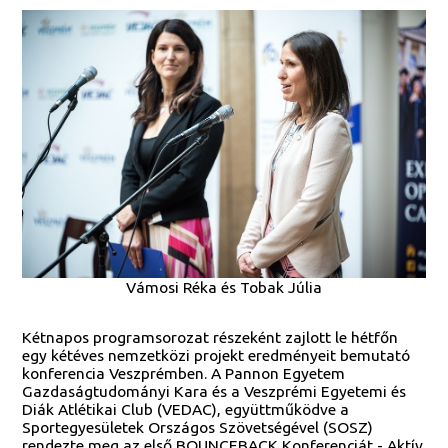
Vámosi Réka és Tobak Júlia
Kétnapos programsorozat részeként zajlott le hétfőn
egy kétéves nemzetközi projekt eredményeit bemutató
konferencia Veszprémben. A Pannon Egyetem
Gazdaságtudományi Kara és a Veszprémi Egyetemi és
Diák Atlétikai Club (VEDAC), együttműködve a
Sportegyesületek Országos Szövetségével (SOSZ)
rendezte meg az első BOUNCEBACK Konferenciát - Aktív