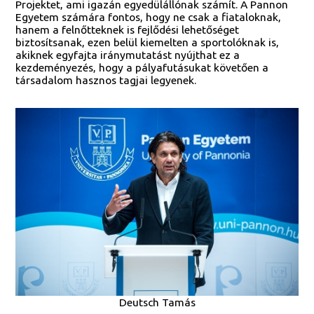
Projektet, ami igazán egyedülállónak számít. A Pannon
Egyetem számára fontos, hogy ne csak a fiataloknak,
hanem a felnőtteknek is fejlődési lehetőséget
biztosítsanak, ezen belül kiemelten a sportolóknak is,
akiknek egyfajta iránymutatást nyújthat ez a
kezdeményezés, hogy a pályafutásukat követően a
társadalom hasznos tagjai legyenek.
Deutsch Tamás