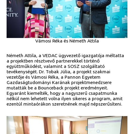
Vámosi Réka és Németh Attila
Németh Attila, a VEDAC ügyvezető igazgatója méltatta
a projektben résztvevő partnerekkel történő
együttműködést, valamint a SOSZ szolgáltató
tevékenységét. Dr. Tobak Júlia, a projekt szakmai
vezetője és Vámosi Réka, a Pannon Egyetem
Gazdaságtudományi Karának projektmenedzsere
mutatták be a Bounceback projekt eredményeit.
Egyaránt kiemelték, hogy a nagyszerű csapatmunka
nélkül nem lehetett volna ilyen sikeres a program, amit
ezentúl mintaórákon szeretnének majd népszerűsíteni.