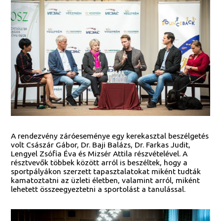
A rendezvény záróeseménye egy kerekasztal beszélgetés
volt Császár Gábor, Dr. Baji Balázs, Dr. Farkas Judit,
Lengyel Zsófia Éva és Mizsér Attila részvételével. A
résztvevők többek között arról is beszéltek, hogy a
sportpályákon szerzett tapasztalatokat miként tudták
kamatoztatni az üzleti életben, valamint arról, miként
lehetett összeegyeztetni a sportolást a tanulással.