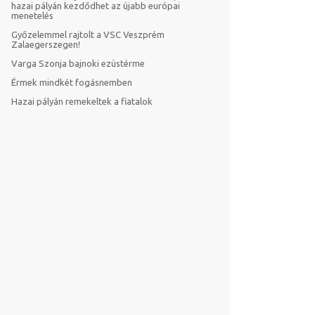
hazai pályán kezdődhet az újabb európai
menetelés
Győzelemmel rajtolt a VSC Veszprém
Zalaegerszegen!
Varga Szonja bajnoki ezüstérme
Érmek mindkét fogásnemben
Hazai pályán remekeltek a fiatalok