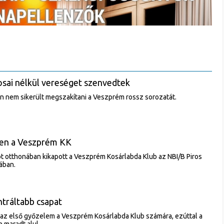
sai nélkül vereséget szenvedtek
n nem sikerült megszakítani a Veszprém rossz sorozatát.
len a Veszprém KK
 otthonában kikapott a Veszprém Kosárlabda Klub az NBI/B Piros
ában.
ntráltabb csapat
 az első győzelem a Veszprém Kosárlabda Klub számára, ezúttal a