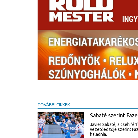
TOVÁBBI CIKKEK
Sabaté szerint Faze
Javier Sabaté, a cseh fér
vezetőedzője szerint Faze
haladnia.