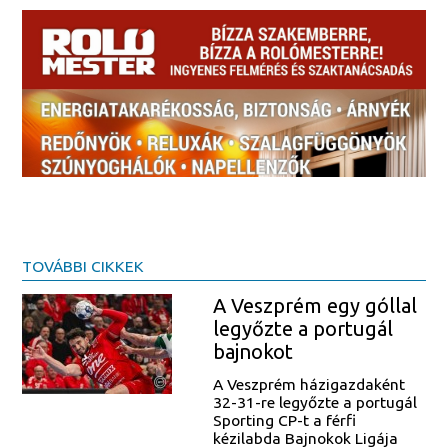
TOVÁBBI CIKKEK
A Veszprém egy góllal
legyőzte a portugál
bajnokot
A Veszprém házigazdaként
32-31-re legyőzte a portugál
Sporting CP-t a férfi
kézilabda Bajnokok Ligája