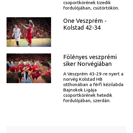
csoportkörének tizedik
fordulójában, csütörtökön.
One Veszprém -
Kolstad 42-34
Fölényes veszprémi
siker Norvégiában
A Veszprém 43-29-re nyert a
norvég Kolstad HB
otthonában a férfi kézilabda
Bajnokok Ligája
csoportkörének hetedik
fordulójában, szerdán.