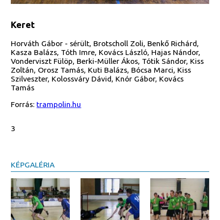
Keret
Horváth Gábor - sérült, Brotscholl Zoli, Benkő Richárd,
Kasza Balázs, Tóth Imre, Kovács László, Hajas Nándor,
Vonderviszt Fülöp, Berki-Müller Ákos, Tótik Sándor, Kiss
Zoltán, Orosz Tamás, Kuti Balázs, Bócsa Marci, Kiss
Szilveszter, Kolossváry Dávid, Knór Gábor, Kovács
Tamás
Forrás:
trampolin.hu
3
KÉPGALÉRIA