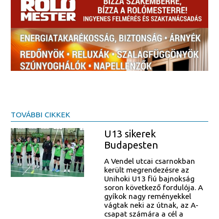
TOVÁBBI CIKKEK
U13 sikerek
Budapesten
A Vendel utcai csarnokban
került megrendezésre az
Unihoki U13 fiú bajnokság
soron következő fordulója. A
gyíkok nagy reményekkel
vágtak neki az útnak, az A-
csapat számára a cél a