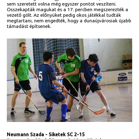
sem szeretett volna még egyszer pontot veszíteni.
Összekapták magukat és a 17. percben megszerezték a
vezető gólt. Az előnyüket pedig okos játékkal tudták
megtartani, nem engedték, hogy a dunaújvárosiak újabb
támadást építsenek.
Neumann Szada - Siketek SC 2-15