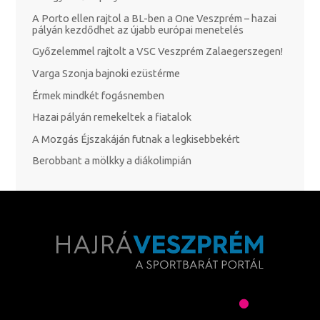
A Porto ellen rajtol a BL-ben a One Veszprém – hazai
pályán kezdődhet az újabb európai menetelés
Győzelemmel rajtolt a VSC Veszprém Zalaegerszegen!
Varga Szonja bajnoki ezüstérme
Érmek mindkét fogásnemben
Hazai pályán remekeltek a fiatalok
A Mozgás Éjszakáján futnak a legkisebbekért
Berobbant a mölkky a diákolimpián