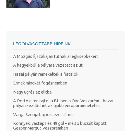
LEGOLVASOTTABB HÍREINK
A Mozgás Éjszakáján futnak a legkisebbekért
A hegyekből a pályára vezetett az út
Hazai pályán remekeltek a fiatalok
Érmek mindkét fogásnemben
Nagy ugrás az elitbe
A Porto ellen rajtol a BL-ben a One Veszprém – hazai
pályán kezdődhet az újabb európai menetelés
Varga Szonja bajnoki ezüstérme
Könnyek, vastaps és 49 gól – méltó búcsút kapott
Gasper Marguc Veszprémben