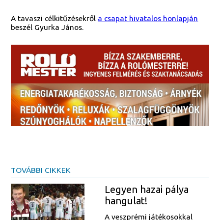
A tavaszi célkitűzésekről
a csapat hivatalos honlapján
beszél Gyurka János.
TOVÁBBI CIKKEK
Legyen hazai pálya
hangulat!
A veszprémi játékosokkal