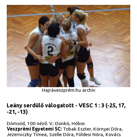
Hajráveszprém.hu archív
Leány serdülő válogatott - VESC 1 : 3 (-25, 17,
-21, -13)
Dömsöd, 100 néző. V.: Donkó, Hóbor.
Veszprémi Egyetemi SC:
Tobak Eszter, Környei Dóra,
Jezerniczky Tímea, Szelle Dóra, Földesi Nóra, Kovács