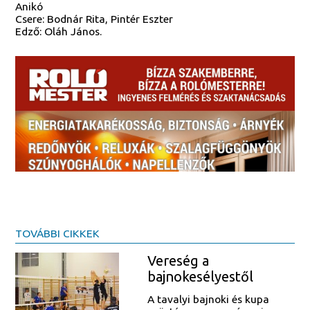
Anikó
Csere: Bodnár Rita, Pintér Eszter
Edző: Oláh János.
TOVÁBBI CIKKEK
Vereség a
bajnokesélyestől
A tavalyi bajnoki és kupa