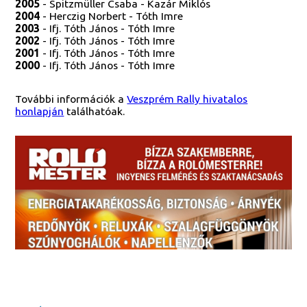
2005
- Spitzmüller Csaba - Kazár Miklós
2004
- Herczig Norbert - Tóth Imre
2003
- Ifj. Tóth János - Tóth Imre
2002
- Ifj. Tóth János - Tóth Imre
2001
- Ifj. Tóth János - Tóth Imre
2000
- Ifj. Tóth János - Tóth Imre
További információk a
Veszprém Rally hivatalos
honlapján
találhatóak.