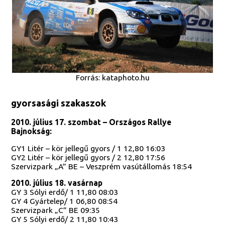
Forrás: kataphoto.hu
gyorsasági szakaszok
2010. július 17. szombat – Országos Rallye
Bajnokság:
GY1 Litér – kör jellegű gyors / 1 12,80 16:03
GY2 Litér – kör jellegű gyors / 2 12,80 17:56
Szervizpark „A” BE – Veszprém vasútállomás 18:54
2010. július 18. vasárnap
GY 3 Sólyi erdő/ 1 11,80 08:03
GY 4 Gyártelep/ 1 06,80 08:54
Szervizpark „C” BE 09:35
GY 5 Sólyi erdő/ 2 11,80 10:43