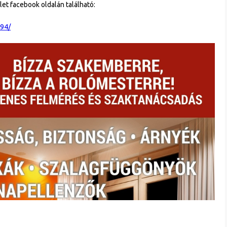
et facebook oldalán található:
94/