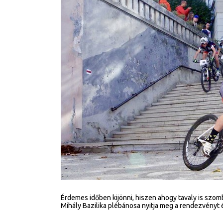
Érdemes időben kijönni, hiszen ahogy tavaly is szom
Mihály Bazilika plébánosa nyitja meg a rendezvényt