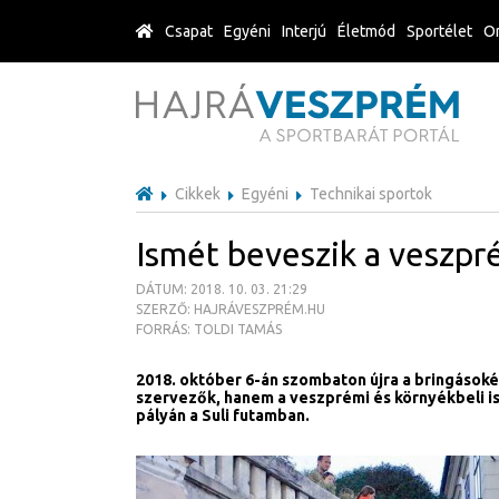
Csapat
Egyéni
Interjú
Életmód
Sportélet
Or
Cikkek
Egyéni
Technikai sportok
Ismét beveszik a veszpré
DÁTUM: 2018. 10. 03. 21:29
SZERZŐ: HAJRÁVESZPRÉM.HU
FORRÁS: TOLDI TAMÁS
2018. október 6-án szombaton újra a bringásoké
szervezők, hanem a veszprémi és környékbeli i
pályán a Suli futamban.