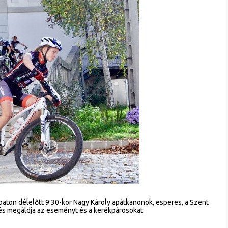
baton délelőtt 9:30-kor Nagy Károly apátkanonok, esperes, a Szent
 és megáldja az eseményt és a kerékpárosokat.