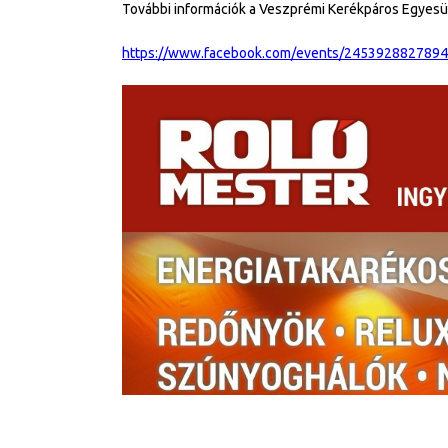
További információk a Veszprémi Kerékpáros Egyesül
https://www.facebook.com/events/2453928827894