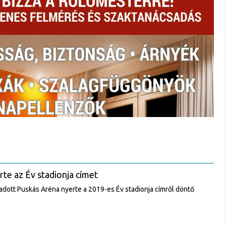
te az Év stadionja címet
dott Puskás Aréna nyerte a 2019-es Év stadionja címről döntő