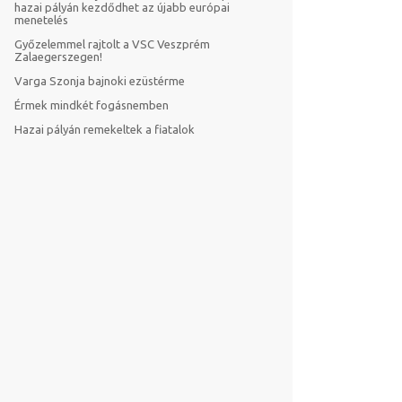
hazai pályán kezdődhet az újabb európai
menetelés
Győzelemmel rajtolt a VSC Veszprém
Zalaegerszegen!
Varga Szonja bajnoki ezüstérme
Érmek mindkét fogásnemben
Hazai pályán remekeltek a fiatalok