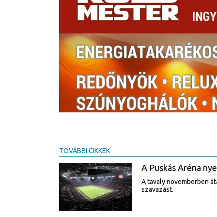
TOVÁBBI CIKKEK
A Puskás Aréna nyer
A tavaly novemberben áta
szavazást.