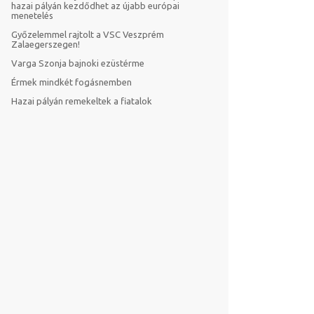
hazai pályán kezdődhet az újabb európai
menetelés
Győzelemmel rajtolt a VSC Veszprém
Zalaegerszegen!
Varga Szonja bajnoki ezüstérme
Érmek mindkét fogásnemben
Hazai pályán remekeltek a fiatalok