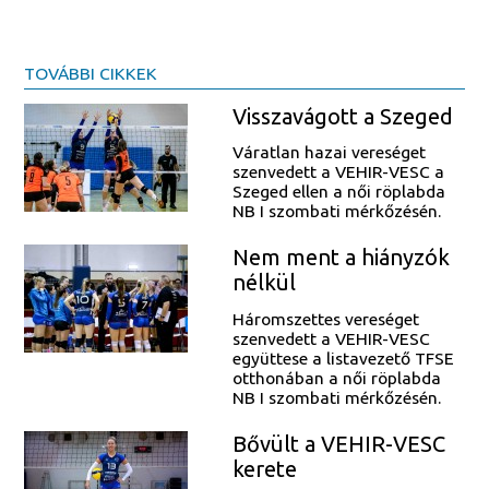
TOVÁBBI CIKKEK
Visszavágott a Szeged
Váratlan hazai vereséget
szenvedett a VEHIR-VESC a
Szeged ellen a női röplabda
NB I szombati mérkőzésén.
Nem ment a hiányzók
nélkül
Háromszettes vereséget
szenvedett a VEHIR-VESC
együttese a listavezető TFSE
otthonában a női röplabda
NB I szombati mérkőzésén.
Bővült a VEHIR-VESC
kerete