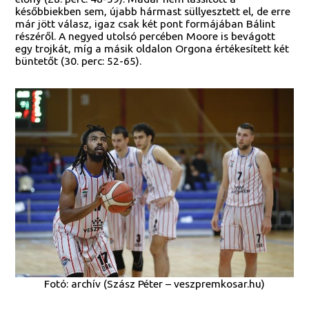
későbbiekben sem, újabb hármast süllyesztett el, de erre
már jött válasz, igaz csak két pont formájában Bálint
részéről. A negyed utolsó percében Moore is bevágott
egy trojkát, míg a másik oldalon Orgona értékesített két
büntetőt (30. perc: 52-65).
Fotó: archív (Szász Péter – veszpremkosar.hu)