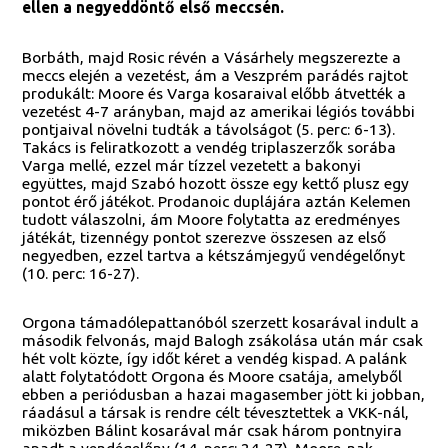
ellen a negyeddöntő első meccsén.
Borbáth, majd Rosic révén a Vásárhely megszerezte a
meccs elején a vezetést, ám a Veszprém parádés rajtot
produkált: Moore és Varga kosaraival előbb átvették a
vezetést 4-7 arányban, majd az amerikai légiós további
pontjaival növelni tudták a távolságot (5. perc: 6-13).
Takács is feliratkozott a vendég triplaszerzők sorába
Varga mellé, ezzel már tízzel vezetett a bakonyi
együttes, majd Szabó hozott össze egy kettő plusz egy
pontot érő játékot. Prodanoic duplájára aztán Kelemen
tudott válaszolni, ám Moore folytatta az eredményes
játékát, tizennégy pontot szerezve összesen az első
negyedben, ezzel tartva a kétszámjegyű vendégelőnyt
(10. perc: 16-27).
Orgona támadólepattanóból szerzett kosarával indult a
második felvonás, majd Balogh zsákolása után már csak
hét volt közte, így időt kéret a vendég kispad. A palánk
alatt folytatódott Orgona és Moore csatája, amelyből
ebben a periódusban a hazai magasember jött ki jobban,
ráadásul a társak is rendre célt tévesztettek a VKK-nál,
miközben Bálint kosarával már csak három pontnyira