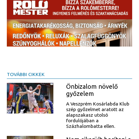
TOVÁBBI CIKKEK
Önbizalom növelő
győzelem
A Veszprém Kosárlabda Klub
szép győzelmet aratott az
alapszakasz utolsó
fordulójában a
Százhalombatta ellen.