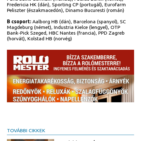
Fredericia HK (dán), Sporting CP (portugál), Eurofarm
Peliszter (északmacedón), Dinamo Bucuresti (román)
B csoport:
Aalborg HB (dán), Barcelona (spanyol), SC
Magdeburg (német), Industria Kielce (lengyel), OTP
Bank-Pick Szeged, HBC Nantes (francia), PPD Zagreb
(horvát), Kolstad HB (norvég)
TOVÁBBI CIKKEK