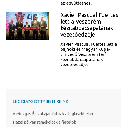
az együtteshez.
Xavier Pascual Fuertes
lett a Veszprém
kézilabdacsapatának
vezetőedzője
Xavier Pascual Fuertes lett a
bajnoki és Magyar Kupa-
címvédő Veszprém férfi
kézilabdacsapatának
vezetőedzője.
LEGOLVASOTTABB HÍREINK
A Mozgás Éjszakáján futnak a legkisebbekért
Hazai pályán remekeltek a fiatalok