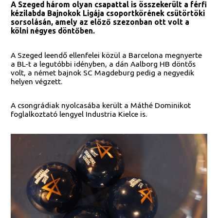
A Szeged három olyan csapattal is összekerült a férfi
kézilabda Bajnokok Ligája csoportkörének csütörtöki
sorsolásán, amely az előző szezonban ott volt a
kölni négyes döntőben.
A Szeged leendő ellenfelei közül a Barcelona megnyerte
a BL-t a legutóbbi idényben, a dán Aalborg HB döntős
volt, a német bajnok SC Magdeburg pedig a negyedik
helyen végzett.
A csongrádiak nyolcasába került a Máthé Dominikot
foglalkoztató lengyel Industria Kielce is.