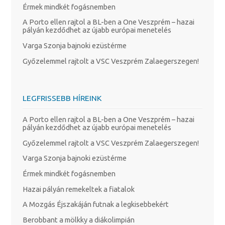
Érmek mindkét fogásnemben
A Porto ellen rajtol a BL-ben a One Veszprém – hazai
pályán kezdődhet az újabb európai menetelés
Varga Szonja bajnoki ezüstérme
Győzelemmel rajtolt a VSC Veszprém Zalaegerszegen!
LEGFRISSEBB HÍREINK
A Porto ellen rajtol a BL-ben a One Veszprém – hazai
pályán kezdődhet az újabb európai menetelés
Győzelemmel rajtolt a VSC Veszprém Zalaegerszegen!
Varga Szonja bajnoki ezüstérme
Érmek mindkét fogásnemben
Hazai pályán remekeltek a fiatalok
A Mozgás Éjszakáján futnak a legkisebbekért
Berobbant a mölkky a diákolimpián