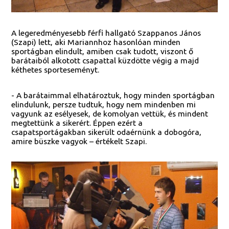
A legeredményesebb férfi hallgató Szappanos János
(Szapi) lett, aki Mariannhoz hasonlóan minden
sportágban elindult, amiben csak tudott, viszont ő
barátaiból alkotott csapattal küzdötte végig a majd
kéthetes sporteseményt.
- A barátaimmal elhatároztuk, hogy minden sportágban
elindulunk, persze tudtuk, hogy nem mindenben mi
vagyunk az esélyesek, de komolyan vettük, és mindent
megtettünk a sikerért. Éppen ezért a
csapatsportágakban sikerült odaérnünk a dobogóra,
amire büszke vagyok – értékelt Szapi.