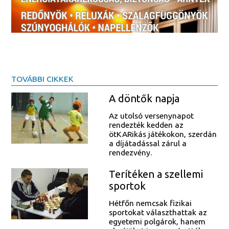
TOVÁBBI CIKKEK
A döntők napja
Az utolsó versenynapot
rendezték kedden az
ötKARikás játékokon, szerdán
a díjátadással zárul a
rendezvény.
Terítéken a szellemi
sportok
Hétfőn nemcsak fizikai
sportokat választhattak az
egyetemi polgárok, hanem