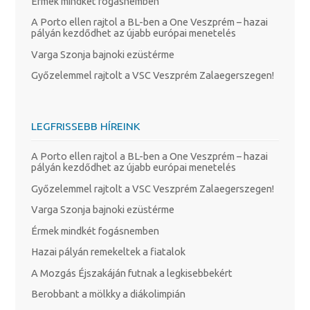
Érmek mindkét fogásnemben
A Porto ellen rajtol a BL-ben a One Veszprém – hazai
pályán kezdődhet az újabb európai menetelés
Varga Szonja bajnoki ezüstérme
Győzelemmel rajtolt a VSC Veszprém Zalaegerszegen!
LEGFRISSEBB HÍREINK
A Porto ellen rajtol a BL-ben a One Veszprém – hazai
pályán kezdődhet az újabb európai menetelés
Győzelemmel rajtolt a VSC Veszprém Zalaegerszegen!
Varga Szonja bajnoki ezüstérme
Érmek mindkét fogásnemben
Hazai pályán remekeltek a fiatalok
A Mozgás Éjszakáján futnak a legkisebbekért
Berobbant a mölkky a diákolimpián