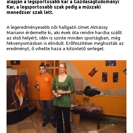
alapján a legsportosabb kar a Gazdaságtudományi
Kar, a legsportosabb szak pedig a műszaki
menedzser szak lett.
A legeredményesebb női hallgató címet Almássy
Mariann érdemelte ki, aki évek óta rendre harcba szállt
az első helyért, idén is szinte minden sportágban, még
fekvenyomásban is elindult. Erőfeszítései meghozták az
eredményt, ő vihette haza a kitüntető serleget.