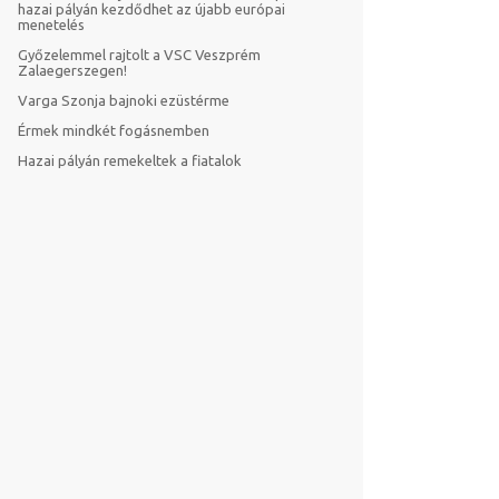
hazai pályán kezdődhet az újabb európai
menetelés
Győzelemmel rajtolt a VSC Veszprém
Zalaegerszegen!
Varga Szonja bajnoki ezüstérme
Érmek mindkét fogásnemben
Hazai pályán remekeltek a fiatalok