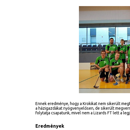
Ennek eredménye, hogy a Krokikat nem sikerült megf
a házigazdákat nyögvenyelősen, de sikerült megverni
folytatja csapatunk, mivel nem a Lizards FT lett a le
Eredmények