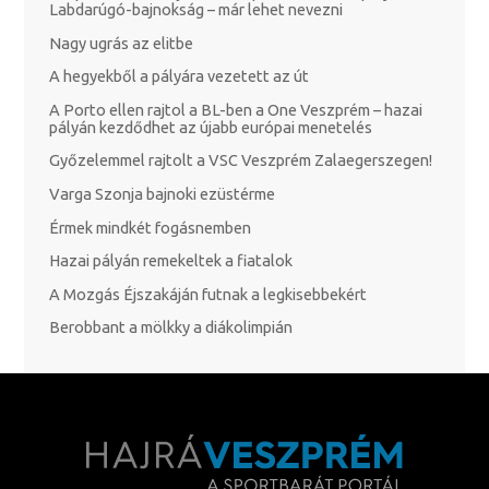
Labdarúgó-bajnokság – már lehet nevezni
Nagy ugrás az elitbe
A hegyekből a pályára vezetett az út
A Porto ellen rajtol a BL-ben a One Veszprém – hazai
pályán kezdődhet az újabb európai menetelés
Győzelemmel rajtolt a VSC Veszprém Zalaegerszegen!
Varga Szonja bajnoki ezüstérme
Érmek mindkét fogásnemben
Hazai pályán remekeltek a fiatalok
A Mozgás Éjszakáján futnak a legkisebbekért
Berobbant a mölkky a diákolimpián