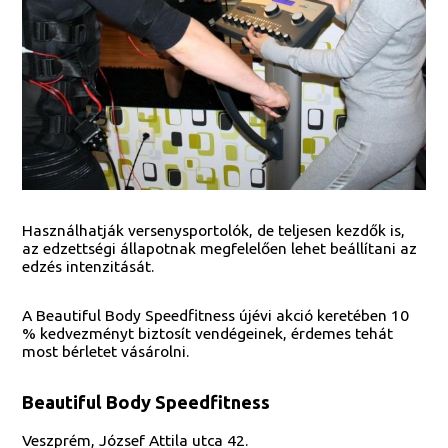
Használhatják versenysportolók, de teljesen kezdők is,
az edzettségi állapotnak megfelelően lehet beállítani az
edzés intenzitását.
A Beautiful Body Speedfitness újévi akció keretében 10
% kedvezményt biztosít vendégeinek, érdemes tehát
most bérletet vásárolni.
Beautiful Body Speedfitness
Veszprém, József Attila utca 42.