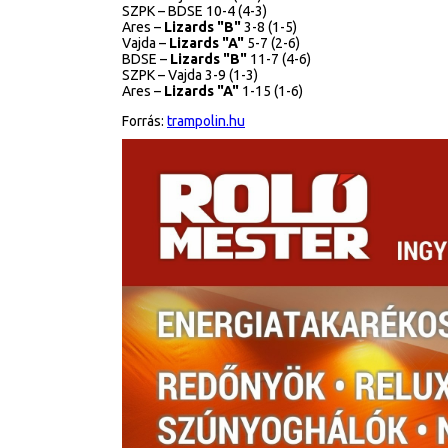
SZPK – BDSE 10-4 (4-3)
Ares –
Lizards "B"
3-8 (1-5)
Vajda –
Lizards "A"
5-7 (2-6)
BDSE –
Lizards "B"
11-7 (4-6)
SZPK – Vajda 3-9 (1-3)
Ares –
Lizards "A"
1-15 (1-6)
Forrás:
trampolin.hu