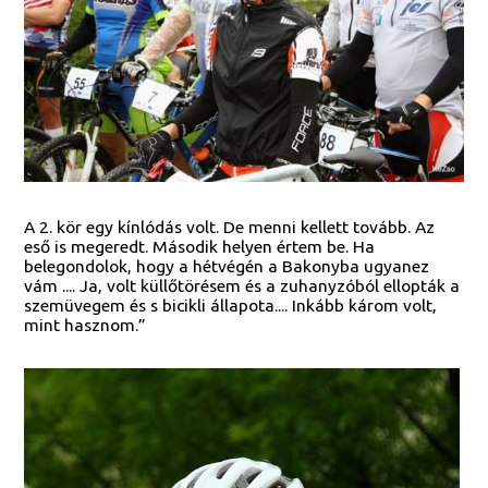
A 2. kör egy kínlódás volt. De menni kellett tovább. Az
eső is megeredt. Második helyen értem be. Ha
belegondolok, hogy a hétvégén a Bakonyba ugyanez
vám .... Ja, volt küllőtörésem és a zuhanyzóból ellopták a
szemüvegem és s bicikli állapota.... Inkább károm volt,
mint hasznom.”