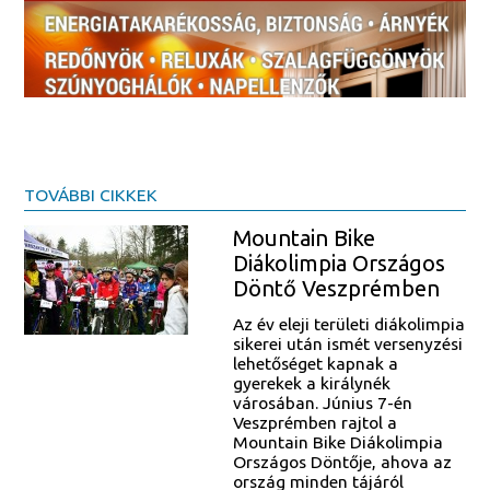
TOVÁBBI CIKKEK
Mountain Bike
Diákolimpia Országos
Döntő Veszprémben
Az év eleji területi diákolimpia
sikerei után ismét versenyzési
lehetőséget kapnak a
gyerekek a királynék
városában. Június 7-én
Veszprémben rajtol a
Mountain Bike Diákolimpia
Országos Döntője, ahova az
ország minden tájáról