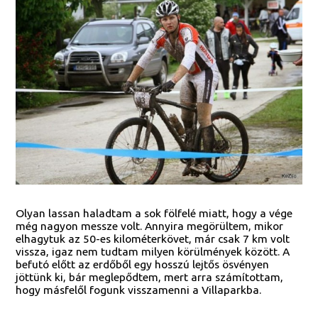
Olyan lassan haladtam a sok fölfelé miatt, hogy a vége
még nagyon messze volt. Annyira megörültem, mikor
elhagytuk az 50-es kilométerkövet, már csak 7 km volt
vissza, igaz nem tudtam milyen körülmények között. A
befutó előtt az erdőből egy hosszú lejtős ösvényen
jöttünk ki, bár meglepődtem, mert arra számítottam,
hogy másfelől fogunk visszamenni a Villaparkba.