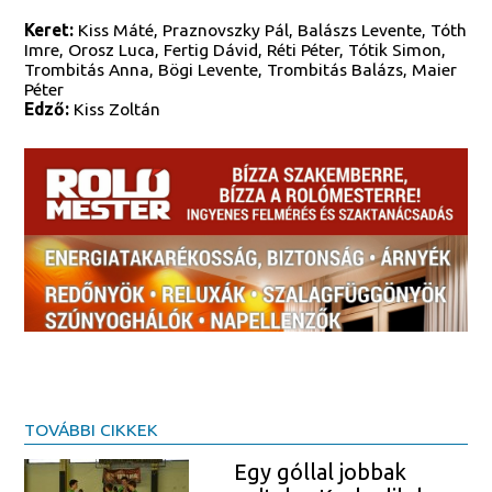
Keret:
Kiss Máté, Praznovszky Pál, Balászs Levente, Tóth
Imre, Orosz Luca, Fertig Dávid, Réti Péter, Tótik Simon,
Trombitás Anna, Bögi Levente, Trombitás Balázs, Maier
Péter
Edző:
Kiss Zoltán
TOVÁBBI CIKKEK
Egy góllal jobbak