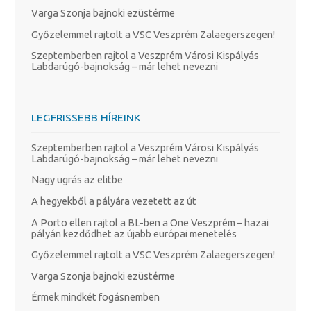
Varga Szonja bajnoki ezüstérme
Győzelemmel rajtolt a VSC Veszprém Zalaegerszegen!
Szeptemberben rajtol a Veszprém Városi Kispályás
Labdarúgó-bajnokság – már lehet nevezni
LEGFRISSEBB HÍREINK
Szeptemberben rajtol a Veszprém Városi Kispályás
Labdarúgó-bajnokság – már lehet nevezni
Nagy ugrás az elitbe
A hegyekből a pályára vezetett az út
A Porto ellen rajtol a BL-ben a One Veszprém – hazai
pályán kezdődhet az újabb európai menetelés
Győzelemmel rajtolt a VSC Veszprém Zalaegerszegen!
Varga Szonja bajnoki ezüstérme
Érmek mindkét fogásnemben