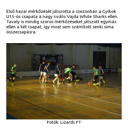
Első hazai mérkőzését játszotta a szezonban a Gyíkok
U15-ös csapata a nagy rivális Vajda White Sharks ellen.
Tavaly is mindig szoros mérkőzéseket játszott egymás
ellen a két csapat, így most sem számított senki sima
összecsapásra.
Fotók: Lizards FT