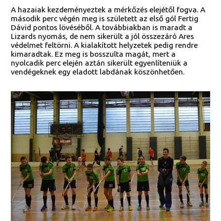
A hazaiak kezdeményeztek a mérkőzés elejétől fogva. A
második perc végén meg is született az első gól Fertig
Dávid pontos lövéséből. A továbbiakban is maradt a
Lizards nyomás, de nem sikerült a jól összezáró Ares
védelmet feltörni. A kialakított helyzetek pedig rendre
kimaradtak. Ez meg is bosszulta magát, mert a
nyolcadik perc elején aztán sikerült egyenlíteniük a
vendégeknek egy eladott labdának köszönhetően.