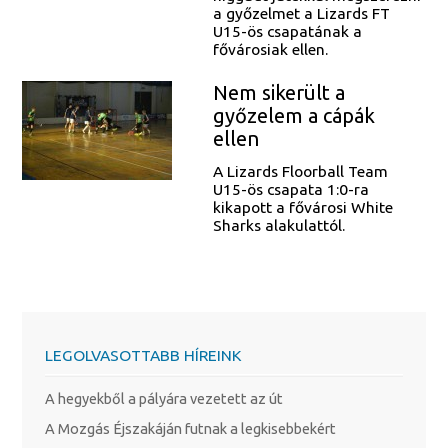
a győzelmet a Lizards FT
U15-ös csapatának a
fővárosiak ellen.
Nem sikerült a
győzelem a cápák
ellen
A Lizards Floorball Team
U15-ös csapata 1:0-ra
kikapott a fővárosi White
Sharks alakulattól.
LEGOLVASOTTABB HÍREINK
A hegyekből a pályára vezetett az út
A Mozgás Éjszakáján futnak a legkisebbekért