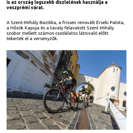
is az ország legszebb díszletének használja a
veszprémi várat.
A Szent-Mihály Bazilika, a frissen renovált Érseki Palota,
a Hősök Kapuja és a tavaly felavatott Szent Mihály
szobor mellett számos csodálatos látnivaló előtt
tekertek el a versenyzők.