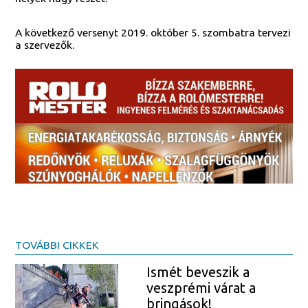
A következő versenyt 2019. október 5. szombatra tervezi
a szervezők.
TOVÁBBI CIKKEK
Ismét beveszik a
veszprémi várat a
bringások!