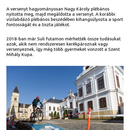
A versenyt hagyományosan Nagy Károly plébános
nyitotta meg, majd megáldotta a versenyt. A korábbi
vízilabdázó plébános beszédében kihangsúlyozta a sport
fontosságát és a tiszta játékot.
2018-ban már Suli futamon mérhették össze tudásukat
azok, akik nem rendszeresen kerékpároznak vagy
versenyeznek, így még több gyermeket vonzott a Szent
Mihály Kupa.