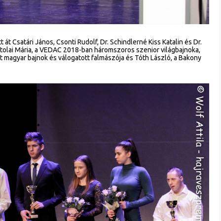
 át Csatári János, Csonti Rudolf, Dr. Schindlerné Kiss Katalin és Dr.
tolai Mária, a VEDAC 2018-ban háromszoros szenior világbajnoka,
magyar bajnok és válogatott falmászója és Tóth László, a Bakony