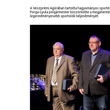
A Veszprémi Agórában tartotta hagyományos sport
Porga Gyula polgármester köszöntötte a megjelentek
legeredményesebb sportolók teljesítményét.