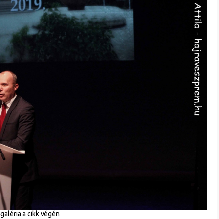
galéria a cikk végén