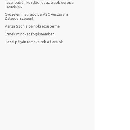
hazai pályán kezdődhet az újabb európai
menetelés
Győzelemmel rajtolt a VSC Veszprém
Zalaegerszegen!
Varga Szonja bajnoki ezüstérme
Érmek mindkét fogásnemben
Hazai pályán remekeltek a fiatalok