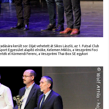
ására került sor. Díjat vehetett át Sikos László, az 1. Futsal Club
port Egyesület alapító elnöke, Kelemen Miklós, a Veszprémi Foci
erték el Körmendi Ferenc, a Veszprémi Thai-Box SE egykori