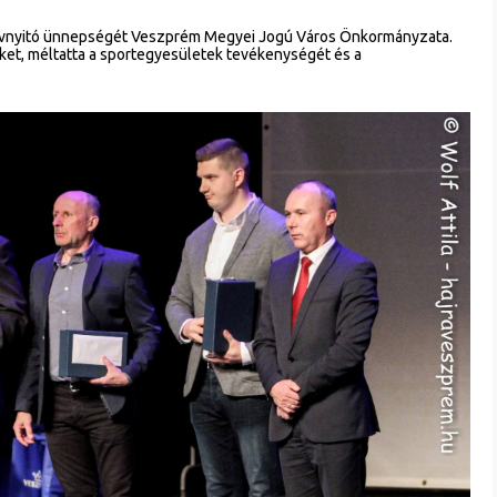
évnyitó ünnepségét Veszprém Megyei Jogú Város Önkormányzata.
et, méltatta a sportegyesületek tevékenységét és a