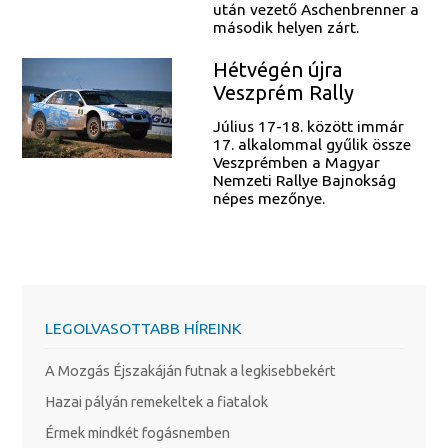
után vezető Aschenbrenner a
második helyen zárt.
Hétvégén újra
Veszprém Rally
Július 17-18. között immár
17. alkalommal gyűlik össze
Veszprémben a Magyar
Nemzeti Rallye Bajnokság
népes mezőnye.
LEGOLVASOTTABB HÍREINK
A Mozgás Éjszakáján futnak a legkisebbekért
Hazai pályán remekeltek a fiatalok
Érmek mindkét fogásnemben