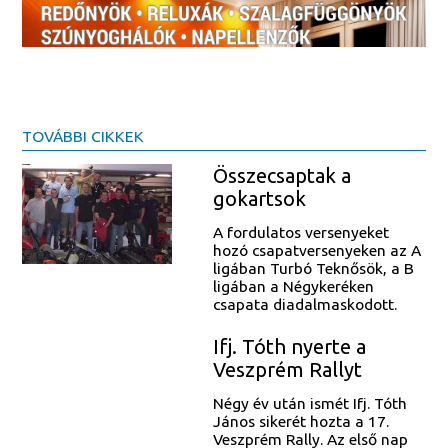
TOVÁBBI CIKKEK
Összecsaptak a
gokartsok
A fordulatos versenyeket
hozó csapatversenyeken az A
ligában Turbó Teknősök, a B
ligában a Négykeréken
csapata diadalmaskodott.
Ifj. Tóth nyerte a
Veszprém Rallyt
Négy év után ismét Ifj. Tóth
János sikerét hozta a 17.
Veszprém Rally. Az első nap