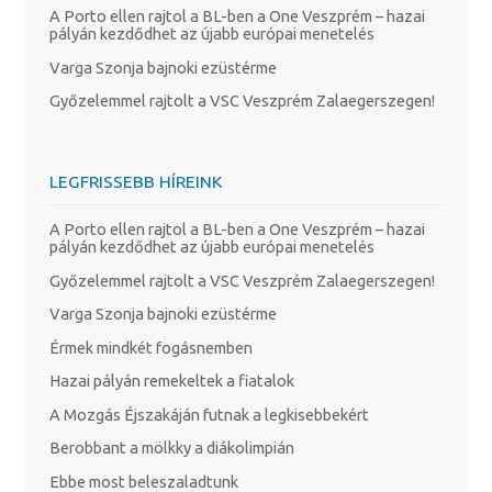
A Porto ellen rajtol a BL-ben a One Veszprém – hazai
pályán kezdődhet az újabb európai menetelés
Varga Szonja bajnoki ezüstérme
Győzelemmel rajtolt a VSC Veszprém Zalaegerszegen!
LEGFRISSEBB HÍREINK
A Porto ellen rajtol a BL-ben a One Veszprém – hazai
pályán kezdődhet az újabb európai menetelés
Győzelemmel rajtolt a VSC Veszprém Zalaegerszegen!
Varga Szonja bajnoki ezüstérme
Érmek mindkét fogásnemben
Hazai pályán remekeltek a fiatalok
A Mozgás Éjszakáján futnak a legkisebbekért
Berobbant a mölkky a diákolimpián
Ebbe most beleszaladtunk