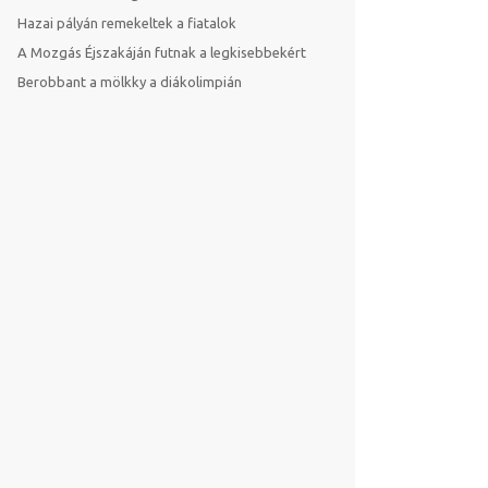
Hazai pályán remekeltek a fiatalok
A Mozgás Éjszakáján futnak a legkisebbekért
Berobbant a mölkky a diákolimpián