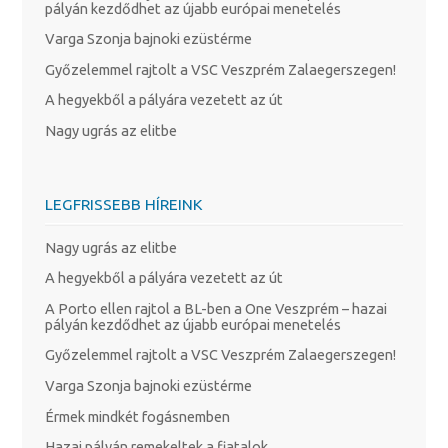
pályán kezdődhet az újabb európai menetelés
Varga Szonja bajnoki ezüstérme
Győzelemmel rajtolt a VSC Veszprém Zalaegerszegen!
A hegyekből a pályára vezetett az út
Nagy ugrás az elitbe
LEGFRISSEBB HÍREINK
Nagy ugrás az elitbe
A hegyekből a pályára vezetett az út
A Porto ellen rajtol a BL-ben a One Veszprém – hazai
pályán kezdődhet az újabb európai menetelés
Győzelemmel rajtolt a VSC Veszprém Zalaegerszegen!
Varga Szonja bajnoki ezüstérme
Érmek mindkét fogásnemben
Hazai pályán remekeltek a fiatalok