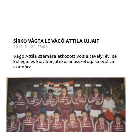
SÍRKŐ VÁGTA LE VÁGÓ ATTILA UJJAIT
2015. 01. 22. 23:08
Vágó Attila számára átkozott volt a tavalyi év, de
kollégái és korábbi játékosai összefogása erőt ad
számára.