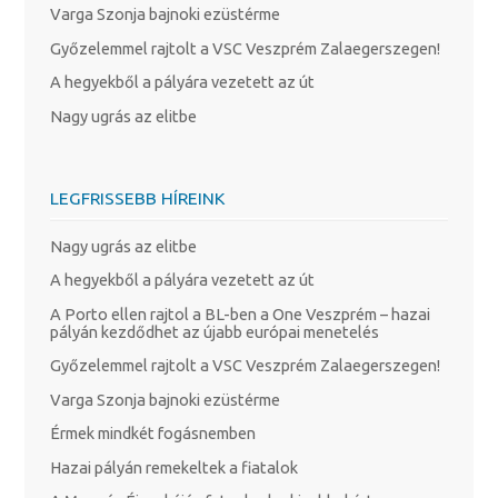
Varga Szonja bajnoki ezüstérme
Győzelemmel rajtolt a VSC Veszprém Zalaegerszegen!
A hegyekből a pályára vezetett az út
Nagy ugrás az elitbe
LEGFRISSEBB HÍREINK
Nagy ugrás az elitbe
A hegyekből a pályára vezetett az út
A Porto ellen rajtol a BL-ben a One Veszprém – hazai
pályán kezdődhet az újabb európai menetelés
Győzelemmel rajtolt a VSC Veszprém Zalaegerszegen!
Varga Szonja bajnoki ezüstérme
Érmek mindkét fogásnemben
Hazai pályán remekeltek a fiatalok