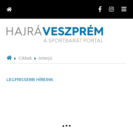
Cikkek
Interjú
LEGFRISSEBB HÍREINK