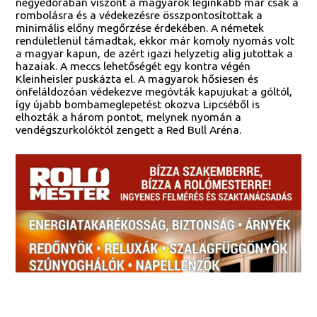
negyedórában viszont a magyarok leginkább már csak a
rombolásra és a védekezésre összpontosítottak a
minimális előny megőrzése érdekében. A németek
rendületlenül támadtak, ekkor már komoly nyomás volt
a magyar kapun, de azért igazi helyzetig alig jutottak a
hazaiak. A meccs lehetőségét egy kontra végén
Kleinheisler puskázta el. A magyarok hősiesen és
önfeláldozóan védekezve megóvták kapujukat a góltól,
így újabb bombameglepetést okozva Lipcséből is
elhozták a három pontot, melynek nyomán a
vendégszurkolóktól zengett a Red Bull Aréna.