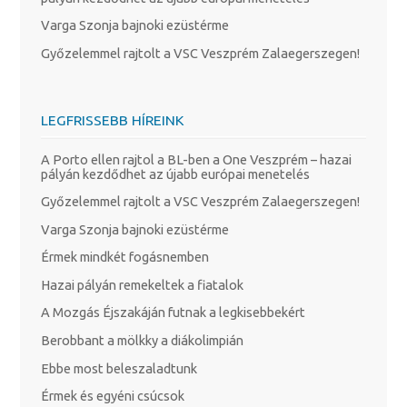
Varga Szonja bajnoki ezüstérme
Győzelemmel rajtolt a VSC Veszprém Zalaegerszegen!
LEGFRISSEBB HÍREINK
A Porto ellen rajtol a BL-ben a One Veszprém – hazai
pályán kezdődhet az újabb európai menetelés
Győzelemmel rajtolt a VSC Veszprém Zalaegerszegen!
Varga Szonja bajnoki ezüstérme
Érmek mindkét fogásnemben
Hazai pályán remekeltek a fiatalok
A Mozgás Éjszakáján futnak a legkisebbekért
Berobbant a mölkky a diákolimpián
Ebbe most beleszaladtunk
Érmek és egyéni csúcsok