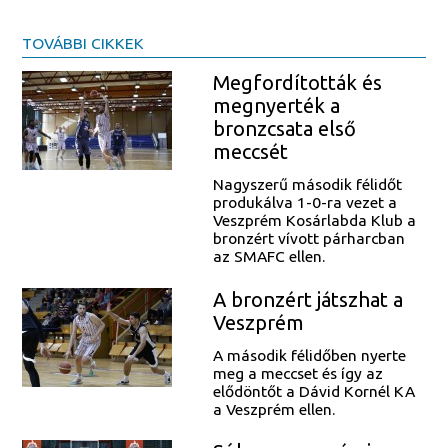
TOVÁBBI CIKKEK
Megfordították és
megnyerték a
bronzcsata első
meccsét
Nagyszerű második félidőt
produkálva 1-0-ra vezet a
Veszprém Kosárlabda Klub a
bronzért vívott párharcban
az SMAFC ellen.
A bronzért játszhat a
Veszprém
A második félidőben nyerte
meg a meccset és így az
elődöntőt a Dávid Kornél KA
a Veszprém ellen.