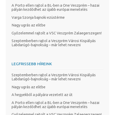
A Porto ellen rajtol a BL-ben a One Veszprém – hazai
pályán kezdődhet az újabb európai menetelés
Varga Szonja bajnoki ezüstérme
Nagy ugrás az elitbe
Győzelemmel rajtolt a VSC Veszprém Zalaegerszegen!
Szeptemberben rajtol a Veszprém Városi Kispályás
Labdarúgó-bajnokság – már lehet nevezni
LEGFRISSEBB HÍREINK
Szeptemberben rajtol a Veszprém Városi Kispályás
Labdarúgó-bajnokság – már lehet nevezni
Nagy ugrás az elitbe
A hegyekből a pályára vezetett az út
A Porto ellen rajtol a BL-ben a One Veszprém – hazai
pályán kezdődhet az újabb európai menetelés
Győzelemmel rajtolt a VSC Veszprém Zalaegerszegen!