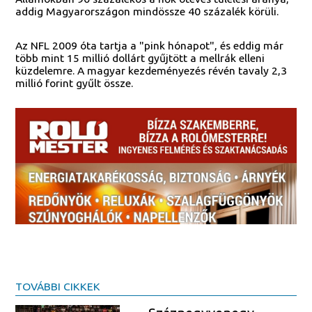
addig Magyarországon mindössze 40 százalék körüli.
Az NFL 2009 óta tartja a "pink hónapot", és eddig már
több mint 15 millió dollárt gyűjtött a mellrák elleni
küzdelemre. A magyar kezdeményezés révén tavaly 2,3
millió forint gyűlt össze.
TOVÁBBI CIKKEK