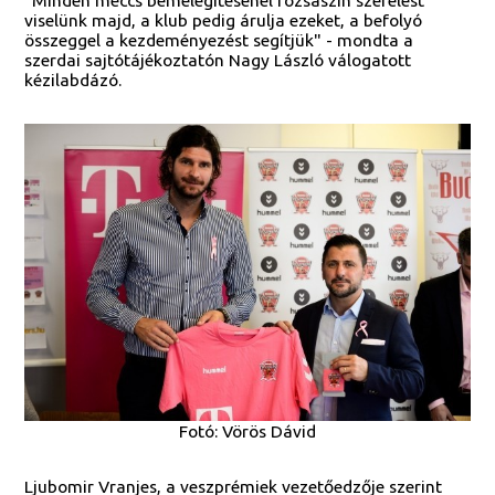
viselünk majd, a klub pedig árulja ezeket, a befolyó
összeggel a kezdeményezést segítjük" - mondta a
szerdai sajtótájékoztatón Nagy László válogatott
kézilabdázó.
Fotó: Vörös Dávid
Ljubomir Vranjes, a veszprémiek vezetőedzője szerint