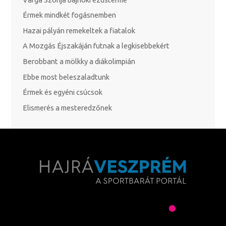
Érmek mindkét fogásnemben
Hazai pályán remekeltek a fiatalok
A Mozgás Éjszakáján futnak a legkisebbekért
Berobbant a mölkky a diákolimpián
Ebbe most beleszaladtunk
Érmek és egyéni csúcsok
Elismerés a mesteredzőnek