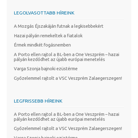
LEGOLVASOTTABB HÍREINK
A Mozgás Éjszakáján futnak a legkisebbekért
Hazai pályán remekeltek a fiatalok
Érmek mindkét fogásnemben
A Porto ellen rajtol a BL-ben a One Veszprém – hazai
pályán kezdődhet az újabb európai menetelés
Varga Szonja bajnoki ezüstérme
Győzelemmel rajtolt a VSC Veszprém Zalaegerszegen!
LEGFRISSEBB HÍREINK
A Porto ellen rajtol a BL-ben a One Veszprém – hazai
pályán kezdődhet az újabb európai menetelés
Győzelemmel rajtolt a VSC Veszprém Zalaegerszegen!
Varga Szonja bajnoki ezüstérme