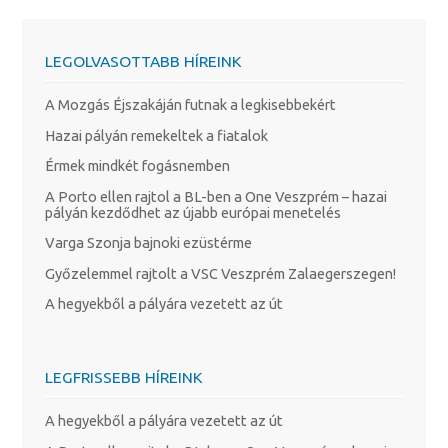
LEGOLVASOTTABB HÍREINK
A Mozgás Éjszakáján futnak a legkisebbekért
Hazai pályán remekeltek a fiatalok
Érmek mindkét fogásnemben
A Porto ellen rajtol a BL-ben a One Veszprém – hazai
pályán kezdődhet az újabb európai menetelés
Varga Szonja bajnoki ezüstérme
Győzelemmel rajtolt a VSC Veszprém Zalaegerszegen!
A hegyekből a pályára vezetett az út
LEGFRISSEBB HÍREINK
A hegyekből a pályára vezetett az út