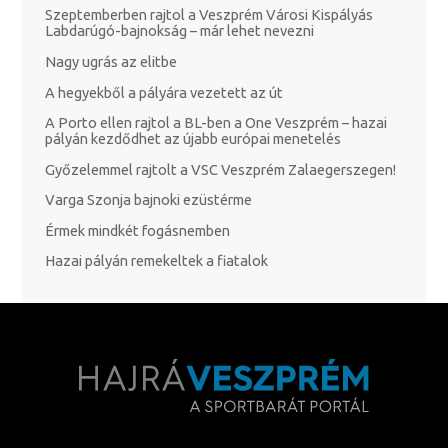
Szeptemberben rajtol a Veszprém Városi Kispályás
Labdarúgó-bajnokság – már lehet nevezni
Nagy ugrás az elitbe
A hegyekből a pályára vezetett az út
A Porto ellen rajtol a BL-ben a One Veszprém – hazai
pályán kezdődhet az újabb európai menetelés
Győzelemmel rajtolt a VSC Veszprém Zalaegerszegen!
Varga Szonja bajnoki ezüstérme
Érmek mindkét fogásnemben
Hazai pályán remekeltek a fiatalok