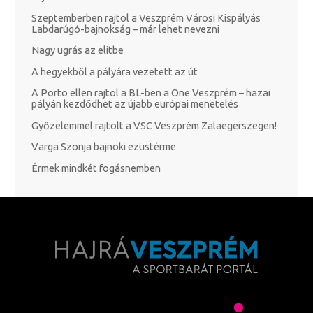
Szeptemberben rajtol a Veszprém Városi Kispályás
Labdarúgó-bajnokság – már lehet nevezni
Nagy ugrás az elitbe
A hegyekből a pályára vezetett az út
A Porto ellen rajtol a BL-ben a One Veszprém – hazai
pályán kezdődhet az újabb európai menetelés
Győzelemmel rajtolt a VSC Veszprém Zalaegerszegen!
Varga Szonja bajnoki ezüstérme
Érmek mindkét fogásnemben